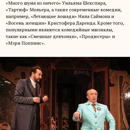
«Много шума из ничего» Уильяма Шекспира,
«Тартюф» Мольера, а также современные комедии,
например, «Летающие лошади» Нила Саймона и
«Восемь женщин» Кристофера Даренда. Кроме того,
популярными являются комедийные мюзиклы,
такие как «Смешные девчонки», «Продюсеры» и
«Мэри Поппинс».