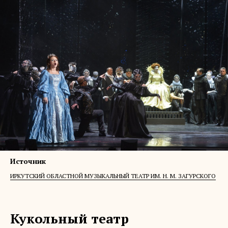
Источник
ИРКУТСКИЙ ОБЛАСТНОЙ МУЗЫКАЛЬНЫЙ ТЕАТР ИМ. Н. М. ЗАГУРСКОГО
Кукольный театр