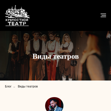
Виды театров
Блог
→
Виды театров