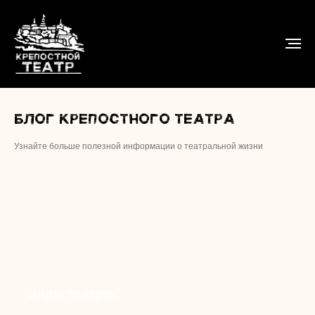
Блог крепостного театра
Узнайте больше полезной информации о театральной жизни
Виды театров