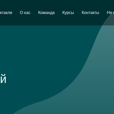
ктакли
О нас
Команда
Курсы
Контакты
Не 
ой