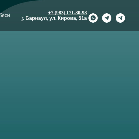
+7 (983) 171-80-98
беси
г
. Барнаул, ул. Кирова, 51а