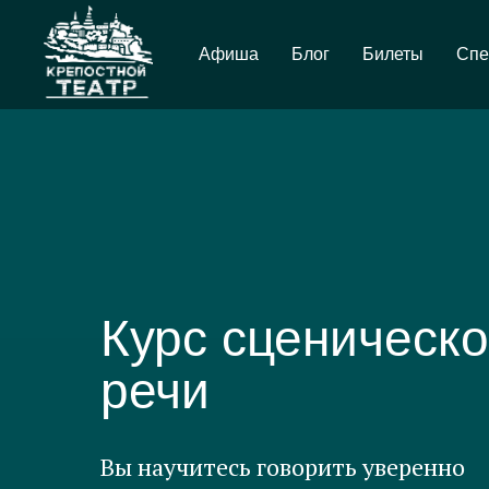
Афиша
Блог
Билеты
Спе
Курс сценическ
речи
Вы научитесь говорить уверенно